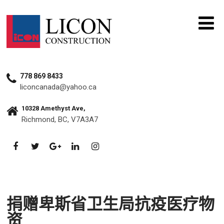
778 869 8433
liconcanada@yahoo.ca
10328 Amethyst Ave,
Richmond, BC, V7A3A7
捐赠卑斯省卫生局抗疫医疗物
资