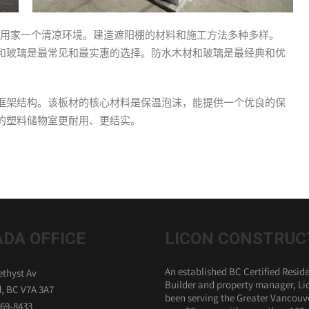
给用家一个清凉环境。建造遮阳棚的材料和施工方法多种多样。
和玻璃是最常见和最实惠的选择。防水木材和玻璃是最经典和优
框架结构。该板材的核心材料是保温泡沫，能提供一个优良的保
的塑料储物室更耐用、更结实。
DA OFFICE
LICON CONSTRUC
An established BC Certified Reside
thyst Av
Builder and property manager, Li
, BC V7A 3A7
been serving the Greater Vancouve
869-8433