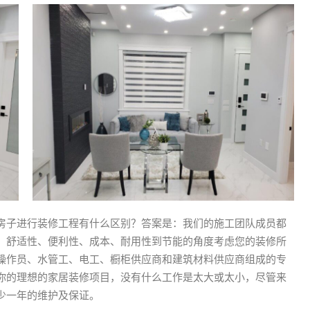
房子进行装修工程有什么区别？答案是：我们的施工团队成员都
、舒适性、便利性、成本、耐用性到节能的角度考虑您的装修所
操作员、水管工、电工、橱柜供应商和建筑材料供应商组成的专
你的理想的家居装修项目，没有什么工作是太大或太小，尽管来
少一年的维护及保证。