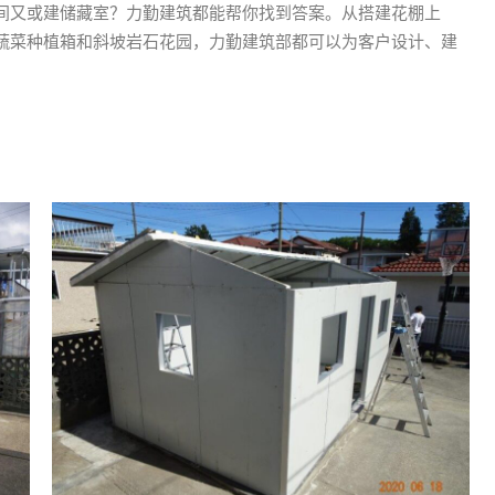
间又或建储藏室？力勤建筑都能帮你找到答案。从搭建花棚上
蔬菜种植箱和斜坡岩石花园，力勤建筑部都可以为客户设计、建