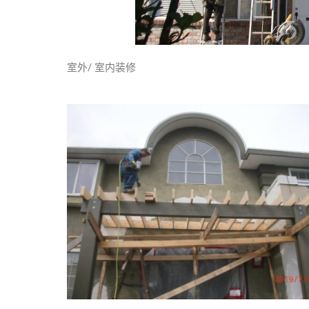
室外/ 室内装修