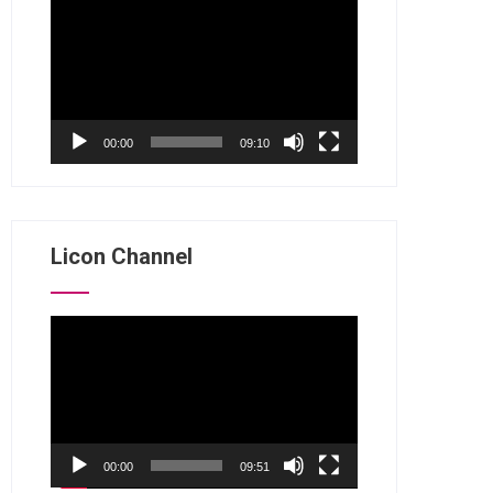
视
频
播
放
器
00:00
09:10
Licon Channel
视
频
播
放
器
00:00
09:51