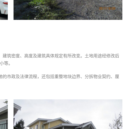
、建筑密度、高度及建筑具体规定有所改变。土地用途经修改后
大小等。
地的市政及法律流程，还包括重整地块边界、分拆物业契约、厘