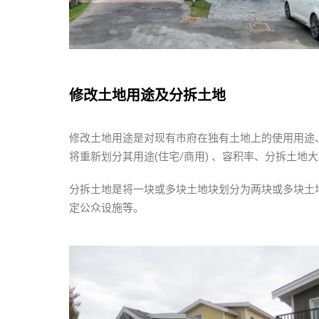
修改土地用途及分拆土地
修改土地用途是对现有市府在独有土地上的使用用途
将重新划分其用途(住宅/商用) 、容积率、分拆土地
分拆土地是将一块或多块土地块划分为两块或多块土
定公众设施等。