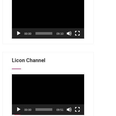
视
频
播
放
器
00:00
09:10
Licon Channel
视
频
播
放
器
00:00
09:51