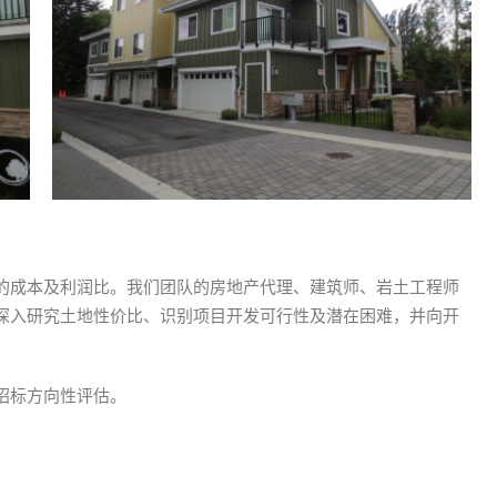
的成本及利润比。我们团队的房地产代理、建筑师、岩土工程师
深入研究土地性价比、识别项目开发可行性及潜在困难，并向开
招标方向性评估。