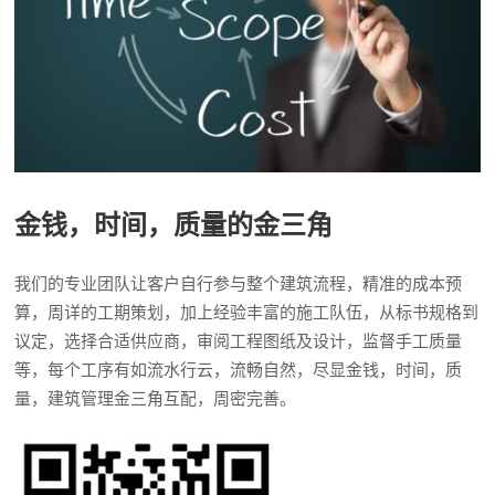
金钱，时间，质量的金三角
我们的专业团队让客户自行参与整个建筑流程，精准的成本预
算，周详的工期策划，加上经验丰富的施工队伍，从标书规格到
议定，选择合适供应商，审阅工程图纸及设计，监督手工质量
等，每个工序有如流水行云，流畅自然，尽显金钱，时间，质
量，建筑管理金三角互配，周密完善。