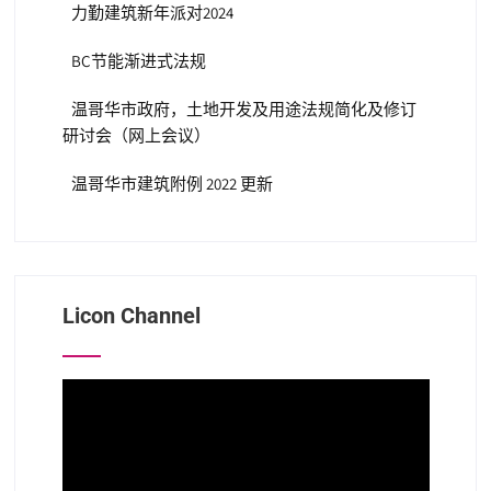
力勤建筑新年派对2024
BC节能渐进式法规
温哥华市政府，土地开发及用途法规简化及修订
研讨会（网上会议）
温哥华市建筑附例 2022 更新
Licon Channel
视
频
播
放
器