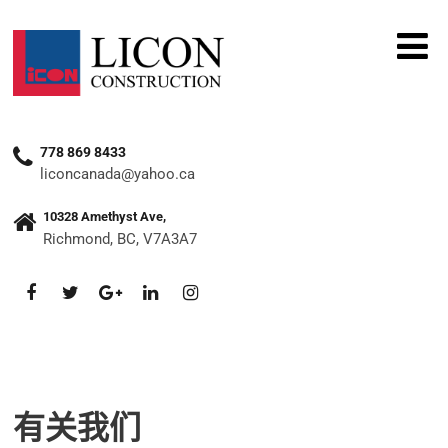
778 869 8433
liconcanada@yahoo.ca
10328 Amethyst Ave,
Richmond, BC, V7A3A7
有关我们