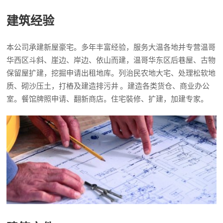
建筑经验
本公司承建新屋豪宅。多年丰富经验，服务大温各地并专营温哥
华西区斗斜、崖边、岸边、依山而建，温哥华东区后巷屋、古物
保留屋扩建，挖掘申请出租地库。列治民农地大宅、处理松软地
质、砌沙压土，打樁及建造排污井 。建造各类货仓、商业办公
室。餐馆牌照申请、翻新商店。住宅裝修、扩建，加建专家。