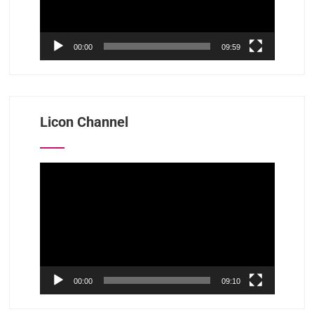
00:00
09:59
Licon Channel
视
频
播
放
器
00:00
09:10