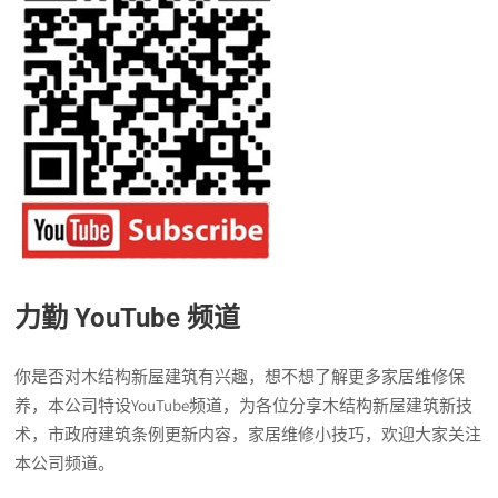
力勤 YouTube 频道
你是否对木结构新屋建筑有兴趣，想不想了解更多家居维修保
养，本公司特设YouTube频道，为各位分享木结构新屋建筑新技
术，市政府建筑条例更新内容，家居维修小技巧，欢迎大家关注
本公司频道。