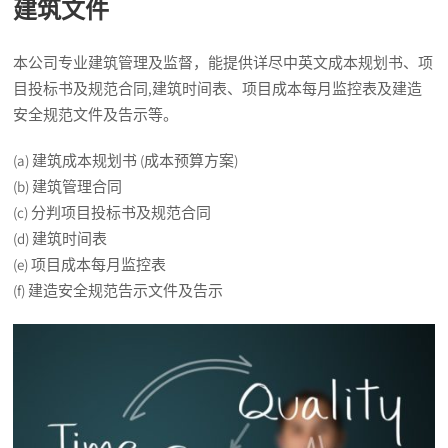
建筑文件
本公司专业建筑管理及监督，能提供详尽中英文成本规划书、项
目投标书及规范合同,建筑时间表、项目成本每月监控表及建造
安全规范文件及告示等。
(a) 建筑成本规划书 (成本预算方案)
(b) 建筑管理合同
(c) 分判项目投标书及规范合同
(d) 建筑时间表
(e) 项目成本每月监控表
(f) 建造安全规范告示文件及告示